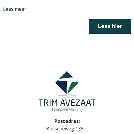
Lees meer
Lees hier
verder
Postadres:
Bosscheweg 135-L