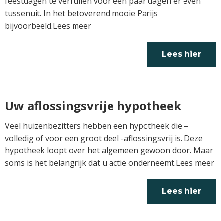
feestdagen te verruilen voor een paar dagen er even
tussenuit. In het betoverend mooie Parijs
bijvoorbeeld.Lees meer
Lees hier
verder
Uw aflossingsvrije hypotheek
Veel huizenbezitters hebben een hypotheek die –
volledig of voor een groot deel -aflossingsvrij is. Deze
hypotheek loopt over het algemeen gewoon door. Maar
soms is het belangrijk dat u actie onderneemt.Lees meer
Lees hier
verder