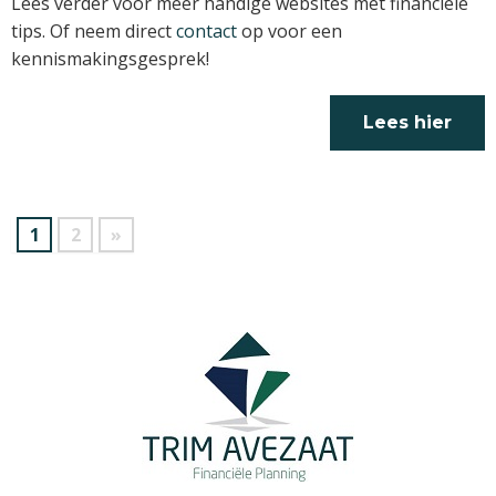
Lees verder voor meer handige websites met financiële
tips. Of neem direct
contact
op voor een
kennismakingsgesprek!
Lees hier
verder
1
2
»